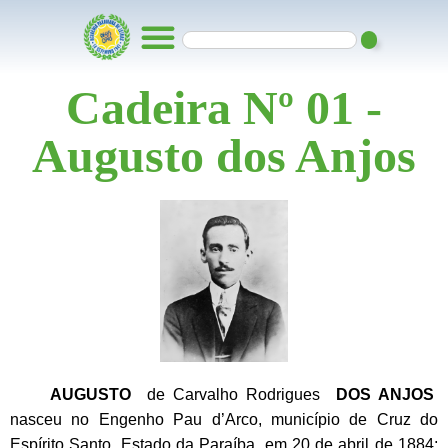
Cadeira Nº 01 -
Augusto dos Anjos
AUGUSTO
de Carvalho Rodrigues
DOS ANJOS
nasceu no Engenho Pau d’Arco, município de Cruz do
Espírito Santo, Estado da Paraíba, em 20 de abril de 1884;