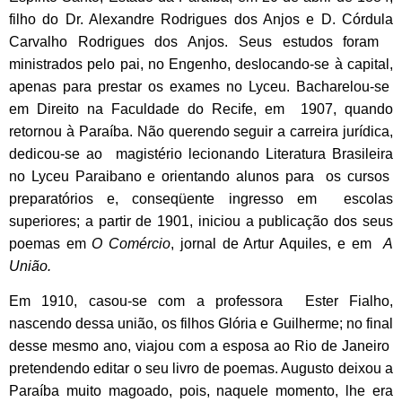
filho do Dr. Alexandre Rodrigues dos Anjos e D. Córdula
Carvalho Rodrigues dos Anjos. Seus estudos foram
ministrados pelo pai, no Engenho, deslocando-se à capital,
apenas para prestar os exames no Lyceu. Bacharelou-se
em Direito na Faculdade do Recife, em 1907, quando
retornou à Paraíba. Não querendo seguir a carreira jurídica,
dedicou-se ao magistério lecionando Literatura Brasileira
no Lyceu Paraibano e orientando alunos para os cursos
preparatórios e, conseqüente ingresso em escolas
superiores; a partir de 1901, iniciou a publicação dos seus
poemas em
O Comércio
, jornal de Artur Aquiles, e em
A
União.
Em 1910, casou-se com a professora Ester Fialho,
nascendo dessa união, os filhos Glória e Guilherme; no final
desse mesmo ano, viajou com a esposa ao Rio de Janeiro
pretendendo editar o seu livro de poemas. Augusto deixou a
Paraíba muito magoado, pois, naquele momento, lhe era