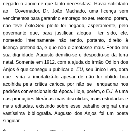
negado o apoio de que tanto necessitava. Havia solicitado
ao Governador, Dr. João Machado, uma licença sem
vencimentos para garantir o emprego no seu retorno, porém,
não teve êxito.Seu pleito foi negado, asperamente, pelo
governante que, para justificar, alegou ter sido, ele,
nomeado interinamente não tendo, portanto, direito à
licença pretendida, e que não o amolasse mais. Ferido em
sua dignidade, Augusto demitiu-se e despediu-se da terra
natal. Somente em 1912, com a ajuda do irmão Odilon dos
Anjos é que conseguiu publicar o
EU
, seu único livro, obra
que viria a imortalizá-lo apesar de não ter obtido boa
acolhida pela crítica carioca por não se enquadrar nos
padrões convencionais da época. Hoje, porém, o
EU
é uma
das produções literárias mais discutidas, mais estudadas e
mais editadas, existindo sobre esse trabalho original uma
vastíssima bibliografia. Augusto dos Anjos foi um poeta
singular.