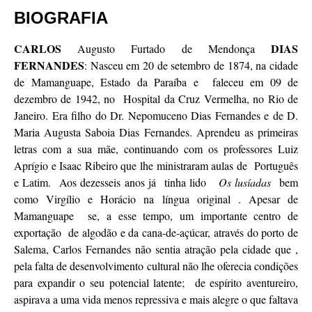
BIOGRAFIA
CARLOS
DIAS
Augusto Furtado de Mendonça
FERNANDES
: Nasceu em 20 de setembro de 1874, na cidade
de Mamanguape, Estado da Paraíba e faleceu em 09 de
dezembro de 1942, no Hospital da Cruz Vermelha, no Rio de
Janeiro. Era filho do Dr. Nepomuceno Dias Fernandes e de D.
Maria Augusta Saboia Dias Fernandes. Aprendeu as primeiras
letras com a sua mãe, continuando com os professores Luiz
Aprígio e Isaac Ribeiro que lhe ministraram aulas de Português
e Latim. Aos dezesseis anos já tinha lido
Os lusíadas
bem
como Virgílio e Horácio na língua original . Apesar de
Mamanguape se, a esse tempo, um importante centro de
exportação de algodão e da cana-de-açúcar, através do porto de
Salema, Carlos Fernandes não sentia atração pela cidade que ,
pela falta de desenvolvimento cultural não lhe oferecia condições
para expandir o seu potencial latente; de espírito aventureiro,
aspirava a uma vida menos repressiva e mais alegre o que faltava