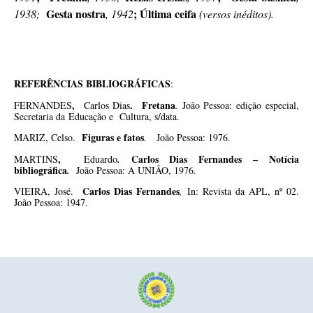
Gesta nostra
; Última ceifa
1938;
, 1942
(versos inéditos).
REFERÊNCIAS BIBLIOGRÁFICAS
:
,
. Fretana
FERNANDES
Carlos Dias
.
João Pessoa: edição especial,
Secretaria da
Educação e Cultura, s/data.
Figuras e fatos
MARIZ, Celso.
.
João Pessoa: 1976.
,
Carlos Dias Fernandes – Notícia
MARTINS
Eduardo
.
bibliográfica
.
João Pessoa: A UNIÃO, 1976.
Carlos Dias Fernandes
VIEIRA, José.
,
In: Revista da APL, nº 02.
João Pessoa: 1947.