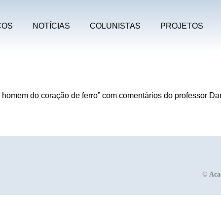
COS
NOTÍCIAS
COLUNISTAS
PROJETOS
“O homem do coração de ferro” com comentários do professor D
©
Aca