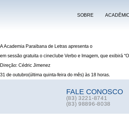
SOBRE
ACADÊMI
A Academia Paraibana de Letras apresenta o
em sessão gratuita o cineclube Verbo e Imagem, que exibirá 
Direção: Cédric Jimenez
31 de outubro(última quinta-feira do mês) às 18 horas.
FALE CONOSCO
(83) 3221-8741
(83) 98896-8038