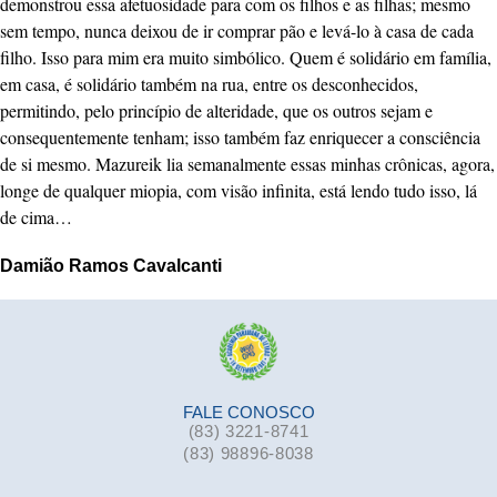
demonstrou essa afetuosidade para com os filhos e as filhas; mesmo
sem tempo, nunca deixou de ir comprar pão e levá-lo à casa de cada
filho. Isso para mim era muito simbólico. Quem é solidário em família,
em casa, é solidário também na rua, entre os desconhecidos,
permitindo, pelo princípio de alteridade, que os outros sejam e
consequentemente tenham; isso também faz enriquecer a consciência
de si mesmo. Mazureik lia semanalmente essas minhas crônicas, agora,
longe de qualquer miopia, com visão infinita, está lendo tudo isso, lá
de cima…
Damião Ramos Cavalcanti
FALE CONOSCO
(83) 3221-8741
(83) 98896-8038