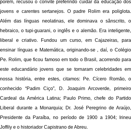
porém, recusou o convite preferindo cuidar da educação dos
jovens e carentes sertanejos. O padre Rolim era poliglota.
Além das línguas neolatinas, ele dominava o sânscrito, o
hebraico, o tupi-guarani, o inglês e o alemão. Era inteligente,
liberal e criativo. Fundou um curso, em Cajazeiras, para
ensinar línguas e Matemática, originando-se , daí, o Colégio
Pe. Rolim, que ficou famoso em todo o Brasil, acorrendo para
este educandário jovens que se tornaram celebridades em
nossa história, entre estes, citamos: Pe. Cícero Romão, o
conhecido “Padim Ciço”, D. Joaquim Arcoverde, primeiro
Cardeal da América Latina; Paulo Primo, chefe do Partido
Liberal durante a Monarquia; Dr. José Peregrino de Araújo,
Presidente da Paraíba, no período de 1900 a 1904; Irineu
Joffily e o historiador Capistrano de Abreu.