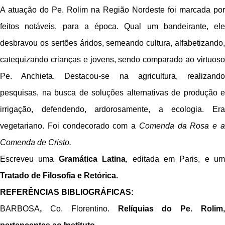
A atuação do Pe. Rolim na Região Nordeste foi marcada por
feitos notáveis, para a época. Qual um bandeirante, ele
desbravou os sertões áridos, semeando cultura, alfabetizando,
catequizando crianças e jovens, sendo comparado ao virtuoso
Pe. Anchieta. Destacou-se na agricultura, realizando
pesquisas, na busca de soluções alternativas de produção e
irrigação, defendendo, ardorosamente, a ecologia. Era
vegetariano. Foi condecorado com a
Comenda da Rosa e 
Comenda de Cristo.
Escreveu uma
Gramática Latina
,
editada em Paris, e um
Tratado de Filosofia e Retórica.
REFERÊNCIAS BIBLIOGRÁFICAS:
BARBOSA
,
Co. Florentino.
Relíquias do Pe. Rolim,