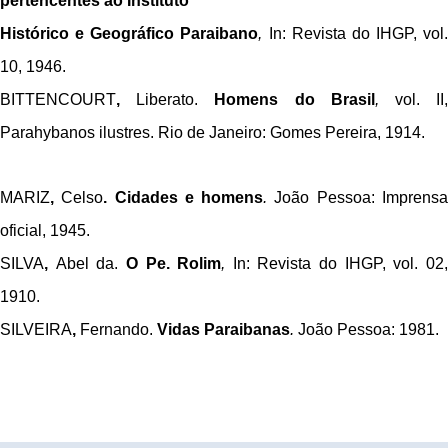
pertencentes ao Instituto
Histórico e Geográfico Paraibano
,
In: Revista do IHGP, vol.
10, 1946.
BITTENCOURT
,
Liberato.
Homens do Brasil
,
vol. II
Parahybanos ilustres. Rio de Janeiro: Gomes Pereira, 1914.
MARIZ
,
Celso
. Cidades e homens
.
João Pessoa: Imprens
oficial, 1945.
SILVA
,
Abel da.
O Pe. Rolim
,
In: Revista do IHGP, vol. 02
1910.
SILVEIRA
,
Fernando.
Vidas Paraibanas
.
João Pessoa: 1981.