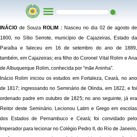
INÁCIO
de Souza
ROLIM :
Nasceu no dia 02 de agosto d
1800, no Sítio Serrote, município de Cajazeiras, Estado da
Paraíba e faleceu em 16 de setembro do ano de 1889,
também, em Cajazeiras; era filho do Coronel Vital Rolim e Ana
de Albuquerque Rolim, conhecida por “mãe Aninha”.
Inácio Rolim iniciou os estudos em Fortaleza, Ceará, no ano
de 1817; ingressando no Seminário de Olinda, em 1822, e foi
ordenado padre em outubro de 1825; no ano seguinte, já era
Reitor deste Seminário. Lecionou Latim e Grego em escolas
dos Estados de Pernambuco e Ceará; foi convidado pelo
Imperador para lecionar no Colégio Pedro II, do Rio de Janeiro,