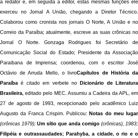
a redator e, em seguida a editor, estas mesmas funções ele
exerceu no Jornal A União, chegando a Diretor Técnico.
Colaborou como cronista nos jornais O Norte, A União e no
Correio da Paraíba; atualmente, escreve as suas crônicas no
Jornal O Norte. Gonzaga Rodrigues foi Secretário de
Comunicação Social do Estado; Presidente da Associação
Paraibana de Imprensa; coordenou, com o escritor José
Octávio de Arruda Mello, o livro
Capítulos de História da
Paraíba
é citado em verbete no
Dicionário de Literatura
Brasileira,
editado pelo MEC. Assumiu a Cadeira da APL, em
27 de agosto de 1993, recepcionado pelo acadêmico Luiz
Augusto da Franca Crispim. Publicou:
Notas do meu lugar
(crônicas 1979);
Um sítio que anda comigo
(crônicas), 1983;
Filipéia e outras
saudades; Parahyba, a cidade, o rio e 