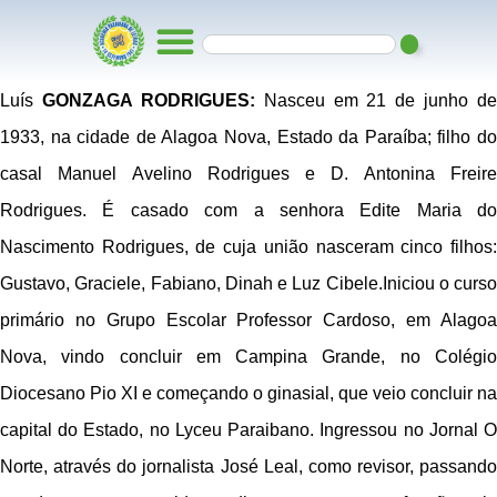
Luís
GONZAGA RODRIGUES:
Nasceu em 21 de junho de
1933, na cidade de Alagoa Nova, Estado da Paraíba; filho do
casal Manuel Avelino Rodrigues e D. Antonina Freire
Rodrigues. É casado com a senhora Edite Maria do
Nascimento Rodrigues, de cuja união nasceram cinco filhos:
Gustavo, Graciele, Fabiano, Dinah e Luz Cibele.Iniciou o curso
primário no Grupo Escolar Professor Cardoso, em Alagoa
Nova, vindo concluir em Campina Grande, no Colégio
Diocesano Pio XI e começando o ginasial, que veio concluir na
capital do Estado, no Lyceu Paraibano. Ingressou no Jornal O
Norte, através do jornalista José Leal, como revisor, passando