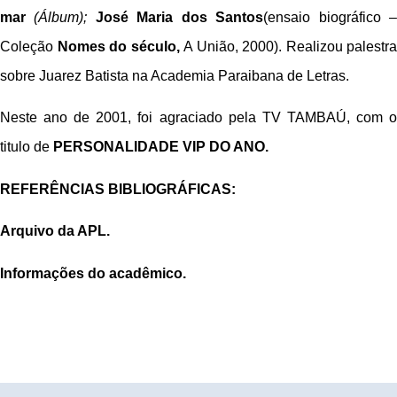
mar
(Álbum);
José Maria dos Santos
(ensaio biográfico 
Coleção
Nomes do século,
A União, 2000). Realizou palestra
sobre Juarez Batista na Academia Paraibana de Letras.
Neste ano de 2001, foi agraciado pela TV TAMBAÚ, com o
titulo de
PERSONALIDADE
VIP DO ANO.
REFERÊNCIAS BIBLIOGRÁFICAS:
Arquivo da APL.
Informações do acadêmico.