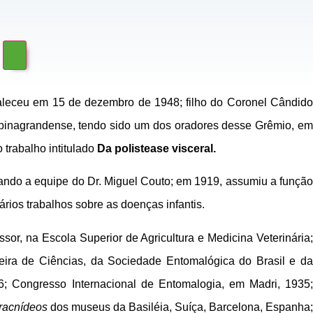
aleceu em 15 de dezembro de 1948; filho do Coronel Cândid
mpinagrandense, tendo sido um dos oradores desse Grêmio, em
trabalho intitulado
Da polistease visceral.
rando a equipe do Dr. Miguel Couto; em 1919, assumiu a função
ários trabalhos sobre as doenças infantis.
sor, na Escola Superior de Agricultura e Medicina Veterinária;
ira de Ciências, da Sociedade Entomalógica do Brasil e da
6; Congresso Internacional de Entomalogia, em Madri, 1935;
racnídeos
dos museus da Basiléia, Suíça, Barcelona, Espanha