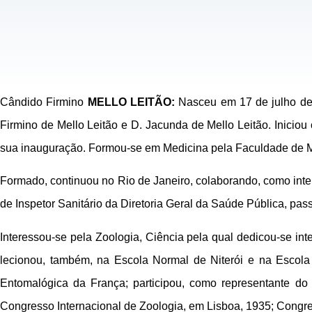
Cândido Firmino
MELLO LEITÃO:
Nasceu em 17 de julho de
Firmino de Mello Leitão e D. Jacunda de Mello Leitão. Inic
sua inauguração. Formou-se em Medicina pela Faculdade de Med
Formado, continuou no Rio de Janeiro, colaborando, como inte
de Inspetor Sanitário da Diretoria Geral da Saúde Pública, pass
Interessou-se pela Zoologia, Ciência pela qual dedicou-se int
lecionou, também, na Escola Normal de Niterói e na Escola
Entomalógica da França; participou, como representante do
Congresso Internacional de Zoologia, em Lisboa, 1935; Congre