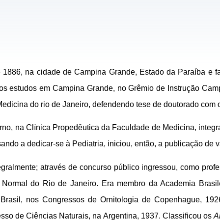
 1886, na cidade de Campina Grande, Estado da Paraíba e f
iou os estudos em Campina Grande, no Grêmio de Instrução Ca
icina do rio de Janeiro, defendendo tese de doutorado com o 
rno, na Clínica Propedêutica da Faculdade de Medicina, integ
ando a dedicar-se à Pediatria, iniciou, então, a publicação de v
egralmente; através de concurso público ingressou, como profes
 Normal do Rio de Janeiro. Era membro da Academia Brasile
 Brasil, nos Congressos de Ornitologia de Copenhague, 192
sso de Ciências Naturais, na Argentina, 1937. Classificou os
A