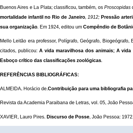
Buenos Aires e La Plata; classificou, também, os
Proscopidas
d
mortalidade infantil no Rio de Janeiro
, 1912;
Pressão arteri
sua organização
.
Em 1924, editou um
Compêndio de Botâni
Mello Leitão era professor, Polígrafo, Geógrafo, Biogeógrafo, 
citados, publicou:
A vida maravilhosa dos animais; A vida n
Esboço crítico das classificações zoológicas
.
REFERÊNCIAS BIBLIOGRÁFICAS:
ALMEIDA
.
Horácio de.
Contribuição para uma bibliografia pa
Revista da Academia Paraibana de Letras, vol. 05, João Pesso
XAVIER, Lauro Pires.
Discurso de Posse
, João Pessoa: 1972