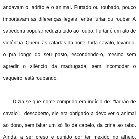
andavam o ladrão e o animal. Furtado ou roubado, pouco
importavam as diferenças legais entre furtar ou roubar. A
sabedoria popular reduziu tudo ao roubo: Furtar é um ato de
violência. Quem, às caladas da noite, furta cavalo, levando-
o pra longe do seu pasto, escondendo-o, mesmo sem
agredir o silêncio da madrugada, sem incomodar o
vaqueiro, está roubando.
Dizia-se que nome comprido era indício de “ladrão de
cavalo”; descoberto, ele era obrigado a devolver o animal
ao dono, sem faltar um só fio de cabelo, da crina ao rabo.
Ainda, a ser preso e punido por ter mexido no alheio,