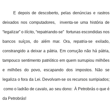
E depois de descoberto, pelas denúncias e rastros
deixados nos computadores, inventa-se uma história de
“legalizar” o ilícito, “repatriando-se” fortunas escondidas nos
bancos suíços, do além mar. Ora, repatria-se exilado,
constrangido a deixar a pátria. Em corrução não há pátria,
tampouco sentimento patriótico em quem surrupiou milhões
e milhões do povo, escapando dos impostos. Não se
legaliza o fora da Lei. Devolvam-se os recursos surripiados;
como o ladrão de cavalo, ao seu dono: À Petrobrás o que é
da Petrobrás!