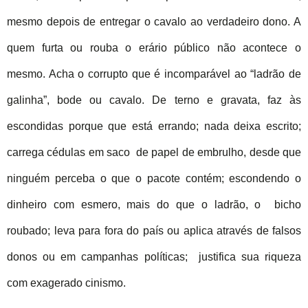
mesmo depois de entregar o cavalo ao verdadeiro dono. A
quem furta ou rouba o erário público não acontece o
mesmo. Acha o corrupto que é incomparável ao “ladrão de
galinha”, bode ou cavalo. De terno e gravata, faz às
escondidas porque que está errando; nada deixa escrito;
carrega cédulas em saco de papel de embrulho, desde que
ninguém perceba o que o pacote contém; escondendo o
dinheiro com esmero, mais do que o ladrão, o bicho
roubado; leva para fora do país ou aplica através de falsos
donos ou em campanhas políticas; justifica sua riqueza
com exagerado cinismo.