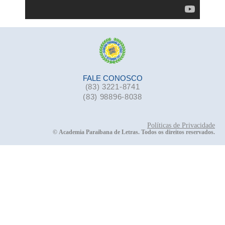
FALE CONOSCO
(83) 3221-8741
(83) 98896-8038
Políticas de Privacidade
©
Academia Paraibana de Letras. Todos os direitos reservados.