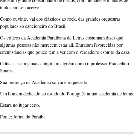
Ele é um grande colecionador de discos, com milhares e milhares de
títulos em seu acervo.
Como ouvinte, vai dos clássicos ao rock, das grandes orquestras
populares ao cancioneiro do Brasil.
Os críticos da Academia Paraibana de Letras costumam dizer que
algumas pessoas não merecem estar ali. Entraram favorecidas por
circunstâncias que pouco têm a ver com o verdadeiro espírito da casa.
Críticas assim jamais atingiriam alguém como o professor Francelino
Soares.
Sua presença na Academia só vai enriquecê-la.
Um homem dedicado ao estudo do Português numa academia de letras.
Estará no lugar certo.
Fonte: Jornal da Paraíba