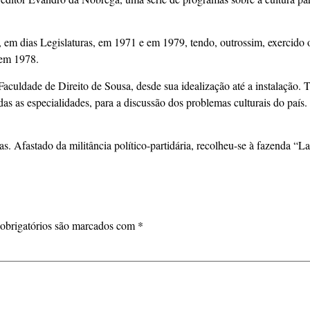
l, em dias Legislaturas, em 1971 e em 1979, tendo, outrossim, exercido
, em 1978.
 Faculdade de Direito de Sousa, desde sua idealização até a instalação.
das as especialidades, para a discussão dos problemas culturais do país.
 Afastado da militância político-partidária, recolheu-se à fazenda “L
obrigatórios são marcados com
*