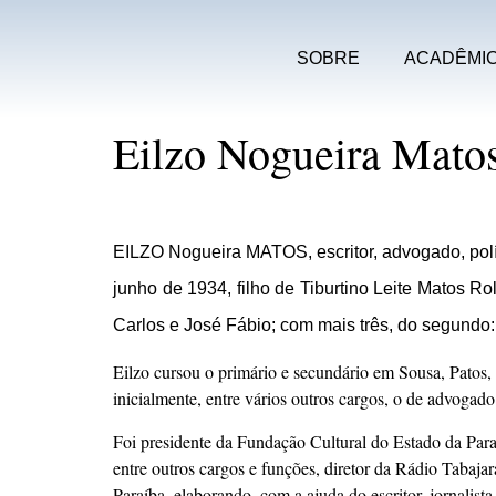
SOBRE
ACADÊMI
Eilzo Nogueira Mato
EILZO Nogueira MATOS, escritor, advogado, polít
junho de 1934, filho de Tiburtino Leite Matos R
Carlos e José Fábio; com mais três, do segundo: 
Eilzo cursou o primário e secundário em Sousa, Patos,
inicialmente, entre vários outros cargos, o de advogado
Foi presidente da Fundação Cultural do Estado da Para
entre outros cargos e funções, diretor da Rádio Tabaj
Paraíba, elaborando, com a ajuda do escritor, jornalis