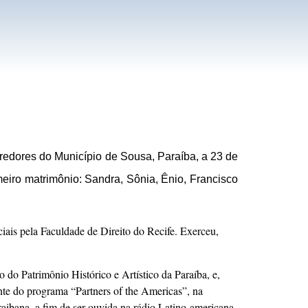
rredores do Município de Sousa, Paraíba, a 23 de
meiro matrimônio: Sandra, Sônia, Ênio, Francisco
ais pela Faculdade de Direito do Recife. Exerceu,
do Patrimônio Histórico e Artístico da Paraíba, e,
nte do programa “Partners of the Americas”, na
raibana, a fim de ser ouvida na rádio Latino-americana