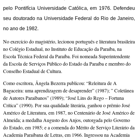
pelo Pontifícia Universidade Católica, em 1976. Defendeu
seu doutorado na Universidade Federal do Rio de Janeiro,
no ano de 1982.
No exercício do magistério, lecionou português e literatura brasileira
no Colégio Estadual, no Instituto de Educação da Paraíba, na
Escola Técnica Federal da Paraíba. Foi nomeada Superintendente
da Escola de Serviços Público do Estado da Paraíba e membro do
Conselho Estadual de Cultura.
Como escritora, Ângela Bezerra publicou: “Releitura de A
Bagaceira: uma aprendizagem de desaprender” (1987); ” Coletânea
de Autores Paraibanos” (1989); “José Lins do Rego – Fortuna
Crítica” (1990). Por sua qualidade literária, ganhou o prêmio José
Américo de Literatura, em 1987, no Centenário de José Américo de
Almeida; a medalha Augusto dos Anjos, outorgada pelo Governo
do Estado, em 1985; e a comenda do Mérito de Serviço Literário da
Academia Paraibana de Letras, em 1966. Ingressou na Academia