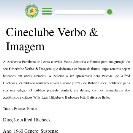
Cineclube Verbo &
Imagem
A Academia Paraibana de Letras convida Vossa Senhoria e Família para inauguração do
Cineclube Verbo & Imagem
seu
que dedicará à exibição de filmes, cujos roteiros sejam
baseados em obras literárias. A película a ser apresentada será Psicose, de Alfred
Hitchcock, extraído do romance/ novela Psicose (1959), de Robert Block, publicado já na
sua seta edição. O público presente contará, em debate, com os comentários dos
acadêmicos e críticos Wills Leal, Hildeberto Barbosa e João Batista de Brito.
Título : Psicose (Psvcho)
Direção: Alfred Hitchock
Ano: 1960 Gênero: Suspense