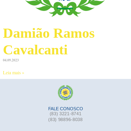
Damião Ramos
Cavalcanti
04.09.2023
Leia mais »
FALE CONOSCO
(83) 3221-8741
(83) 98896-8038