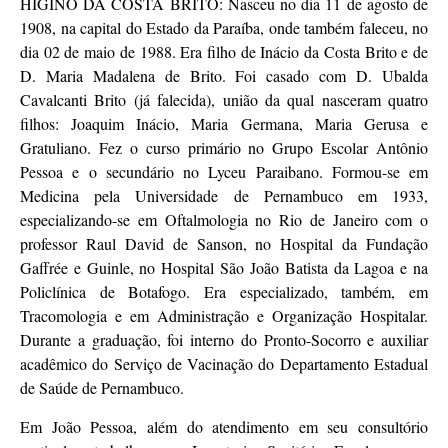
HIGINO DA COSTA BRITO: Nasceu no dia 11 de agosto de
1908, na capital do Estado da Paraíba, onde também faleceu, no
dia 02 de maio de 1988. Era filho de Inácio da Costa Brito e de
D. Maria Madalena de Brito. Foi casado com D. Ubalda
Cavalcanti Brito (já falecida), união da qual nasceram quatro
filhos: Joaquim Inácio, Maria Germana, Maria Gerusa e
Gratuliano. Fez o curso primário no Grupo Escolar Antônio
Pessoa e o secundário no Lyceu Paraibano. Formou-se em
Medicina pela Universidade de Pernambuco em 1933,
especializando-se em Oftalmologia no Rio de Janeiro com o
professor Raul David de Sanson, no Hospital da Fundação
Gaffrée e Guinle, no Hospital São João Batista da Lagoa e na
Policlínica de Botafogo. Era especializado, também, em
Tracomologia e em Administração e Organização Hospitalar.
Durante a graduação, foi interno do Pronto-Socorro e auxiliar
acadêmico do Serviço de Vacinação do Departamento Estadual
de Saúde de Pernambuco.
Em João Pessoa, além do atendimento em seu consultório