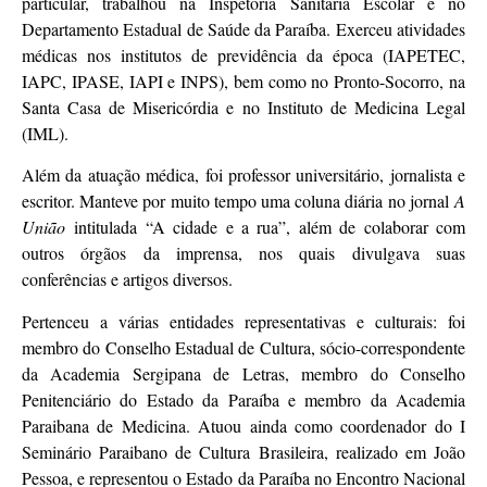
particular, trabalhou na Inspetoria Sanitária Escolar e no
Departamento Estadual de Saúde da Paraíba. Exerceu atividades
médicas nos institutos de previdência da época (IAPETEC,
IAPC, IPASE, IAPI e INPS), bem como no Pronto-Socorro, na
Santa Casa de Misericórdia e no Instituto de Medicina Legal
(IML).
Além da atuação médica, foi professor universitário, jornalista e
escritor. Manteve por muito tempo uma coluna diária no jornal
A
União
intitulada “A cidade e a rua”, além de colaborar com
outros órgãos da imprensa, nos quais divulgava suas
conferências e artigos diversos.
Pertenceu a várias entidades representativas e culturais: foi
membro do Conselho Estadual de Cultura, sócio-correspondente
da Academia Sergipana de Letras, membro do Conselho
Penitenciário do Estado da Paraíba e membro da Academia
Paraibana de Medicina. Atuou ainda como coordenador do I
Seminário Paraibano de Cultura Brasileira, realizado em João
Pessoa, e representou o Estado da Paraíba no Encontro Nacional