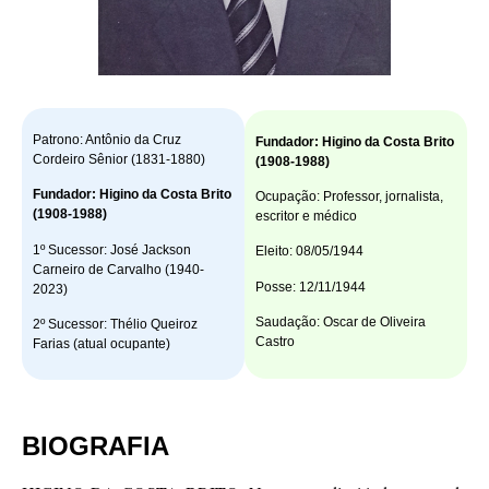
Patrono: Antônio da Cruz
Fundador: Higino da Costa Brito
Cordeiro Sênior (1831-1880)
(1908-1988)
Fundador: Higino da Costa Brito
Ocupação: Professor, jornalista,
(1908-1988)
escritor e médico
1º Sucessor: José Jackson
Eleito: 08/05/1944
Carneiro de Carvalho (1940-
Posse: 12/11/1944
2023)
Saudação: Oscar de Oliveira
2º Sucessor: Thélio Queiroz
Castro
Farias (atual ocupante)
BIOGRAFIA