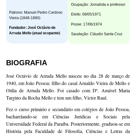
Ocupação: Jornalista e professor
Patrono: Manuel Pedro Cardoso
Eleito: 08/05/1971
Vieira (1848-1880)
Posse: 17/06/1974
Fundador: José Octávio de
Arruda Mello (atual ocupante)
Saudação: Cláudio Santa Cruz
BIOGRAFIA
José Octávio de Arruda Mello nasceu no dia 28 de março de
1940, em João Pessoa; filho do casal Arnaldo Vieira de Mello e
Otília de Arruda Mello. Foi casado com Dª. Amável Maria
Targino da Rocha Mello e tem um filho, Victor Raul.
Fez o curso primário e secundário em colégios de João Pessoa,
bacharelando-se em Ciências Jurídicas e Sociais pela
Universidade Federal da Paraíba. Posteriormente, graduou-se em
História pela Faculdade de Filosofia, Ciências e Letras da