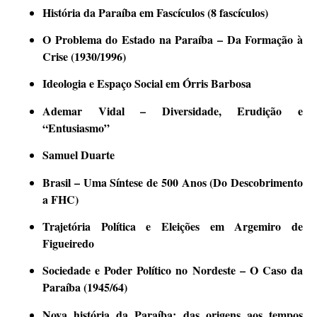
História da Paraíba em Fascículos (8 fascículos)
O Problema do Estado na Paraíba – Da Formação à
Crise (1930/1996)
Ideologia e Espaço Social em Órris Barbosa
Ademar Vidal – Diversidade, Erudição e
“Entusiasmo”
Samuel Duarte
Brasil – Uma Síntese de 500 Anos (Do Descobrimento
a FHC)
Trajetória Política e Eleições em Argemiro de
Figueiredo
Sociedade e Poder Político no Nordeste – O Caso da
Paraíba (1945/64)
Nova história da Paraíba: das origens aos tempos