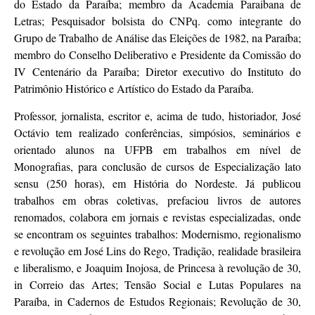
do Estado da Paraíba; membro da Academia Paraibana de
Letras; Pesquisador bolsista do CNPq. como integrante do
Grupo de Trabalho de Análise das Eleições de 1982, na Paraíba;
membro do Conselho Deliberativo e Presidente da Comissão do
IV Centenário da Paraíba; Diretor executivo do Instituto do
Patrimônio Histórico e Artístico do Estado da Paraíba.
Professor, jornalista, escritor e, acima de tudo, historiador, José
Octávio tem realizado conferências, simpósios, seminários e
orientado alunos na UFPB em trabalhos em nível de
Monografias, para conclusão de cursos de Especialização lato
sensu (250 horas), em História do Nordeste. Já publicou
trabalhos em obras coletivas, prefaciou livros de autores
renomados, colabora em jornais e revistas especializadas, onde
se encontram os seguintes trabalhos: Modernismo, regionalismo
e revolução em José Lins do Rego, Tradição, realidade brasileira
e liberalismo, e Joaquim Inojosa, de Princesa à revolução de 30,
in Correio das Artes; Tensão Social e Lutas Populares na
Paraíba, in Cadernos de Estudos Regionais; Revolução de 30,