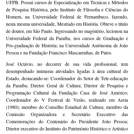
UFPB. Possui cursos de Especialização em Técnicas e Métodos
de Pesquisa Histórica, pelo Instituto de Filosofia e Ciências do
Homem, na Universidade Federal de Pernambuco, fazendo,
nesta mesma universidade, Mestrado em História. Obteve o título
de doutor, em São Paulo. Ingressando no magistério, lecionou na
Universidade Federal da Paraíba, nos cursos de Graduação e
Pós-graduação de História; na Universidade Autônoma de João
Pessoa e na Fundação Francisco Mascarenhas, de Patos.
José Octávio, no decorrer de sua vida profissional, tem
desempenhado inúmeras atividades ligadas à área cultural do
Estado, destacando-se: Coordenador do Setor de Tele-educação
da Paraíba; Diretor Geral de Cultura; Diretor de Pesquisa e
Programação Cultural da Fundação Casa de José Américo;
Coordenador do V Festival de Verão, realizado em Areia
(1980); membro do Conselho Estadual de Cultura; membro da
Comissão Organizadora e Secretário Executivo das
Comemorações do Centenário do Presidente João Pessoa;
Diretor executivo do Instituto do Patrimônio Histórico e Artístico