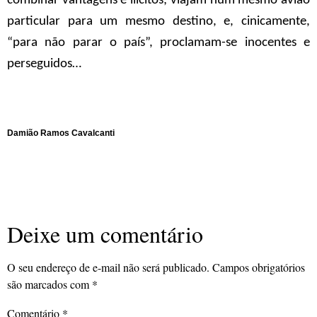
combinar vantagens e ilícitos; viajam num mesmo avião
particular para um mesmo destino, e, cinicamente,
“para não parar o país”, proclamam-se inocentes e
perseguidos…
Damião Ramos Cavalcanti
Deixe um comentário
O seu endereço de e-mail não será publicado.
Campos obrigatórios
são marcados com
*
Comentário
*