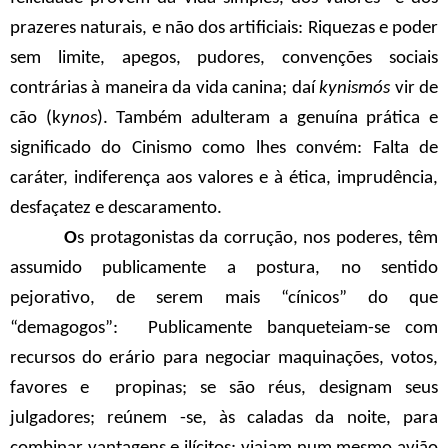
prazeres naturais, e não dos artificiais: Riquezas e poder
sem limite, apegos, pudores, convenções sociais
contrárias à maneira da vida canina; daí
kynismós
vir de
cão (k
ynos
). Também adulteram a genuína prática e
significado do Cinismo como lhes convém: Falta de
caráter, indiferença aos valores e à ética, imprudência,
desfaçatez e descaramento.
O
s protagonistas da corrução, nos poderes, têm
assumido publicamente a postura, no sentido
pejorativo, de serem mais “cínicos” do que
“demagogos”: Publicamente banqueteiam-se com
recursos do erário para negociar maquinações, votos,
favores e propinas; se são réus, designam seus
julgadores; reúnem -se, às caladas da noite, para