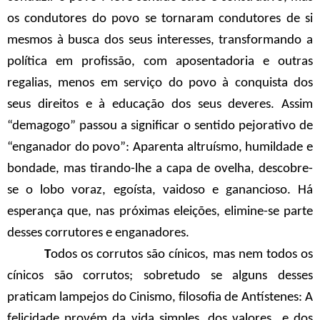
os condutores do povo se tornaram condutores de si
mesmos à busca dos seus interesses, transformando a
política em profissão, com aposentadoria e outras
regalias, menos em serviço do povo à conquista dos
seus direitos e à educação dos seus deveres. Assim
“demagogo” passou a significar o sentido pejorativo de
“enganador do povo”: Aparenta altruísmo, humildade e
bondade, mas tirando-lhe a capa de ovelha, descobre-
se o lobo voraz, egoísta, vaidoso e ganancioso. Há
esperança que, nas próximas eleições, elimine-se parte
desses corrutores e enganadores.
T
odos os corrutos são cínicos, mas nem todos os
cínicos são corrutos; sobretudo se alguns desses
praticam lampejos do Cinismo, filosofia de Antístenes: A
felicidade provém da vida simples, dos valores e dos