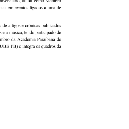
niversitário, atuou como Membro
cias em eventos ligados a uma de
s de artigos e crônicas publicados
is e a música, tendo participado de
 membro da Academia Paraibana de
(UBE-PB) e integra os quadros da