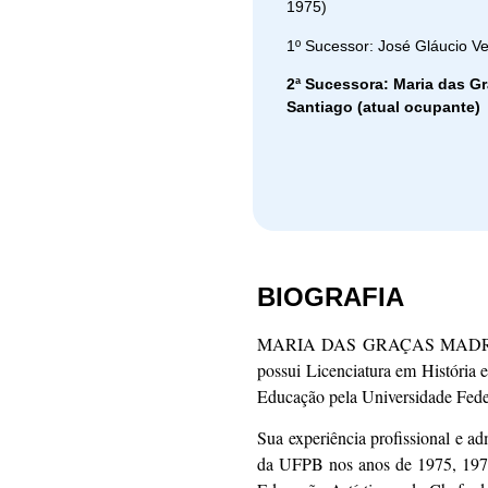
1975)
1º Sucessor: José Gláucio V
2ª Sucessora: Maria das G
Santiago (atual ocupante)
BIOGRAFIA
MARIA DAS GRAÇAS MADRUGA P
possui Licenciatura em História 
Educação pela Universidade Fede
Sua experiência profissional e a
da UFPB nos anos de 1975, 1976 