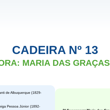
CADEIRA Nº 13
ORA: MARIA DAS GRAÇAS
anti de Albuquerque (1829-
eiga Pessoa Júnior (1892-