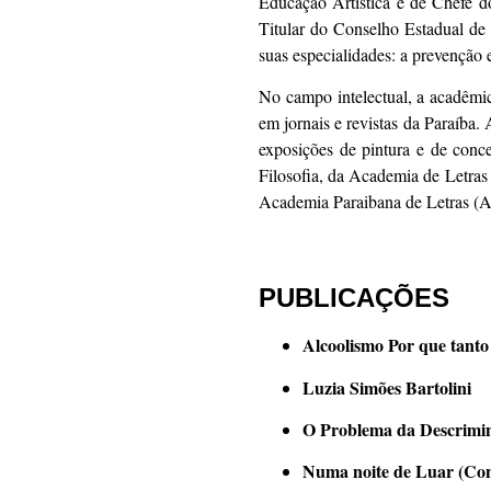
Educação Artística e de Chefe 
Titular do Conselho Estadual de
suas especialidades: a prevenção 
No campo intelectual, a acadêmic
em jornais e revistas da Paraíba. 
exposições de pintura e de conc
Filosofia, da Academia de Letra
Academia Paraibana de Letras (
PUBLICAÇÕES
Alcoolismo Por que tanto
Luzia Simões Bartolini
O Problema da Descrimin
Numa noite de Luar (Con