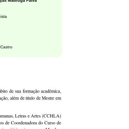
aças Madruga Paiva
ista
 Castro
 de sua formação acadêmica,
ação, além de título de Mestre em
s Humanas, Letras e Artes (CCHLA)
rgos de Coordenadora do Curso de