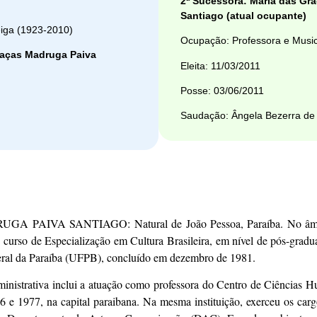
2ª Sucessora: Maria das Gr
Santiago (atual ocupante)
eiga (1923-2010)
Ocupação: Professora e Music
raças Madruga Paiva
Eleita: 11/03/2011
Posse: 03/06/2011
Saudação: Ângela Bezerra de
AIVA SANTIAGO: Natural de João Pessoa, Paraíba. No âmbito
e curso de Especialização em Cultura Brasileira, em nível de pós-gradu
ral da Paraíba (UFPB), concluído em dezembro de 1981.
dministrativa inclui a atuação como professora do Centro de Ciência
e 1977, na capital paraibana. Na mesma instituição, exerceu os ca