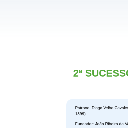
2ª SUCESS
Patrono: Diogo Velho Cavalc
1899)
Fundador: João Ribeiro da V