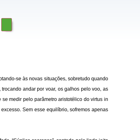
ptando-se às novas situações, sobretudo quando
rocando andar por voar, os galhos pelo voo, as
se medir pelo parâmetro aristotélico do virtus in
do excesso. Sem esse equilíbrio, sofremos apenas