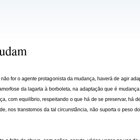
mudam
não for o agente protagonista da mudança, haverá de agir ada
rfose da lagarta à borboleta, na adaptação que é mudança, t
a, com equilíbrio, respeitando o que há de se preservar, há de 
dade, nos transtornos da tal circunstância, não suporta o peso 