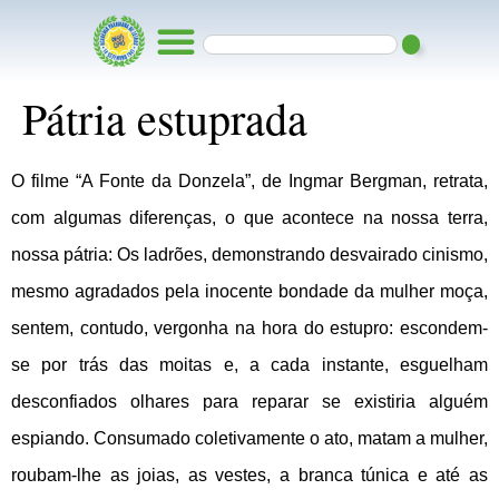
Pátria estuprada
O filme “A Fonte da Donzela”, de Ingmar Bergman, retrata,
com algumas diferenças, o que acontece na nossa terra,
nossa pátria: Os ladrões, demonstrando desvairado cinismo,
mesmo agradados pela inocente bondade da mulher moça,
sentem, contudo, vergonha na hora do estupro: escondem-
se por trás das moitas e, a cada instante, esguelham
desconfiados olhares para reparar se existiria alguém
espiando. Consumado coletivamente o ato, matam a mulher,
roubam-lhe as joias, as vestes, a branca túnica e até as