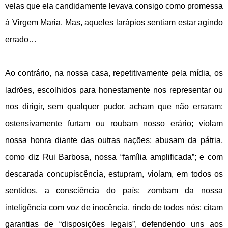
velas que ela candidamente levava consigo como promessa
à Virgem Maria. Mas, aqueles larápios sentiam estar agindo
errado…
Ao contrário, na nossa casa, repetitivamente pela mídia, os
ladrões, escolhidos para honestamente nos representar ou
nos dirigir, sem qualquer pudor, acham que não erraram:
ostensivamente furtam ou roubam nosso erário; violam
nossa honra diante das outras nações; abusam da pátria,
como diz Rui Barbosa, nossa “família amplificada”; e com
descarada concupiscência, estupram, violam, em todos os
sentidos, a consciência do país; zombam da nossa
inteligência com voz de inocência, rindo de todos nós; citam
garantias de “disposições legais”, defendendo uns aos