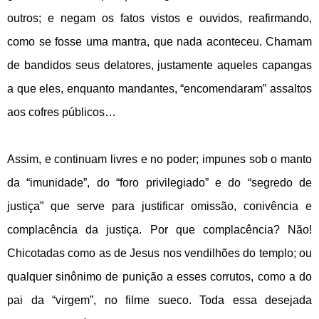
outros; e negam os fatos vistos e ouvidos, reafirmando,
como se fosse uma mantra, que nada aconteceu. Chamam
de bandidos seus delatores, justamente aqueles capangas
a que eles, enquanto mandantes, “encomendaram” assaltos
aos cofres públicos…
Assim, e continuam livres e no poder; impunes sob o manto
da “imunidade”, do “foro privilegiado” e do “segredo de
justiça” que serve para justificar omissão, conivência e
complacência da justiça. Por que complacência? Não!
Chicotadas como as de Jesus nos vendilhões do templo; ou
qualquer sinônimo de punição a esses corrutos, como a do
pai da “virgem”, no filme sueco. Toda essa desejada