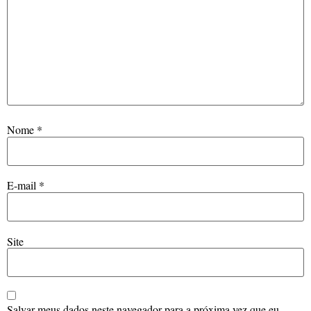
Nome
*
E-mail
*
Site
Salvar meus dados neste navegador para a próxima vez que eu