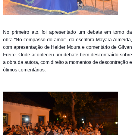
No primeiro ato, foi apresentado um debate em torno da
obra “No compasso do amor”, da escritora Mayara Almeida,
com apresentação de Helder Moura e comentário de Gilvan
Freire. Onde aconteceu um debate bem descontraído sobre
a obra da autora, com direito a momentos de descontração e
ótimos comentários.