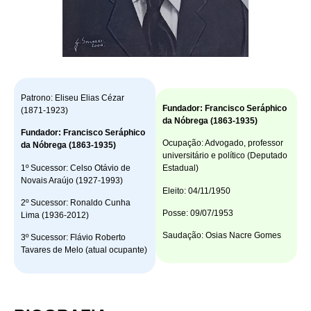
Patrono: Eliseu Elias Cézar
Fundador: Francisco Seráphico
(1871-1923)
da Nóbrega (1863-1935)
Fundador: Francisco Seráphico
Ocupação: Advogado, professor
da Nóbrega (1863-1935)
universitário e político (Deputado
1º Sucessor: Celso Otávio de
Estadual)
Novais Araújo (1927-1993)
Eleito: 04/11/1950
2º Sucessor: Ronaldo Cunha
Posse: 09/07/1953
Lima (1936-2012)
Saudação: Osias Nacre Gomes
3º Sucessor: Flávio Roberto
Tavares de Melo (atual ocupante)