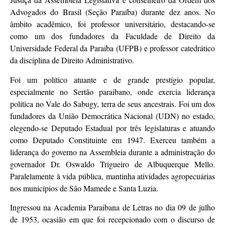
Advogados do Brasil (Seção Paraíba) durante dez anos. No
âmbito acadêmico, foi professor universitário, destacando-se
como um dos fundadores da Faculdade de Direito da
Universidade Federal da Paraíba (UFPB) e professor catedrático
da disciplina de Direito Administrativo.
Foi um político atuante e de grande prestígio popular,
especialmente no Sertão paraibano, onde exercia liderança
política no Vale do Sabugy, terra de seus ancestrais. Foi um dos
fundadores da União Democrática Nacional (UDN) no estado,
elegendo-se Deputado Estadual por três legislaturas e atuando
como Deputado Constituinte em 1947. Exerceu também a
liderança do governo na Assembleia durante a administração do
governador Dr. Oswaldo Trigueiro de Albuquerque Mello.
Paralelamente à vida pública, mantinha atividades agropecuárias
nos municípios de São Mamede e Santa Luzia.
Ingressou na Academia Paraibana de Letras no dia 09 de julho
de 1953, ocasião em que foi recepcionado com o discurso de