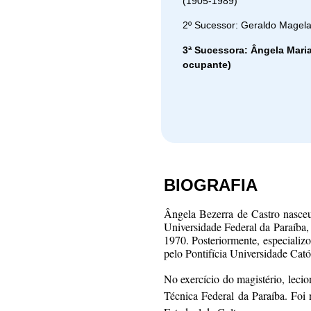
(1905-1989)
2º Sucessor: Geraldo Magela
3ª Sucessora: Ângela Maria
ocupante)
BIOGRAFIA
Ângela Bezerra de Castro nasceu
Universidade Federal da Paraíba,
1970. Posteriormente, especializ
pelo Pontifícia Universidade Cat
No exercício do magistério, lecio
Técnica Federal da Paraíba. Fo