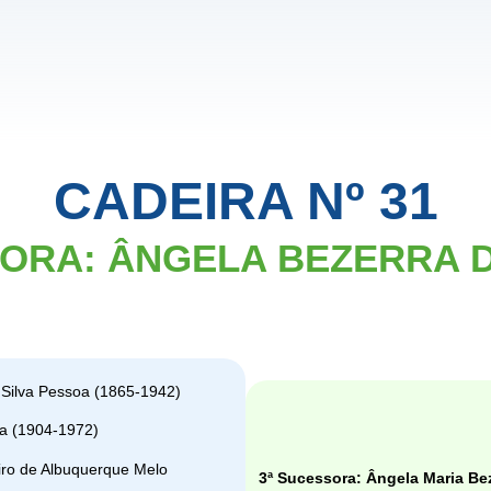
CADEIRA Nº 31
SORA: ÂNGELA BEZERRA 
a Silva Pessoa (1865-1942)
ma (1904-1972)
iro de Albuquerque Melo
3ª Sucessora: Ângela Maria Bez