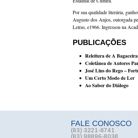
Estadual de Cultura.
Por sua qualidade literária, gan
Augusto dos Anjos, outorgada pe
Letras, e1966. Ingressou na Acad
PUBLICAÇÕES
Releitura de A Bagaceir
Coletânea de Autores P
José Lins do Rego – Fort
Um Certo Modo de Ler
Ao Sabor do Diálogo
FALE CONOSCO
(83) 3221-8741
(83) 98896-8038