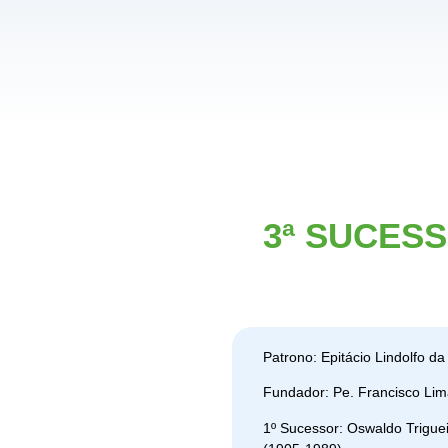
3ª SUCES
Patrono: Epitácio Lindolfo d
Fundador: Pe. Francisco Li
1º Sucessor: Oswaldo Trigue