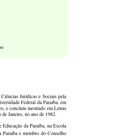
ho
iências Jurídicas e Sociais pela
iversidade Federal da Paraíba, em
ro, e concluiu mestrado em Letras
 de Janeiro, no ano de 1982.
 de Educação da Paraíba, na Escola
da Paraíba e membro do Conselho