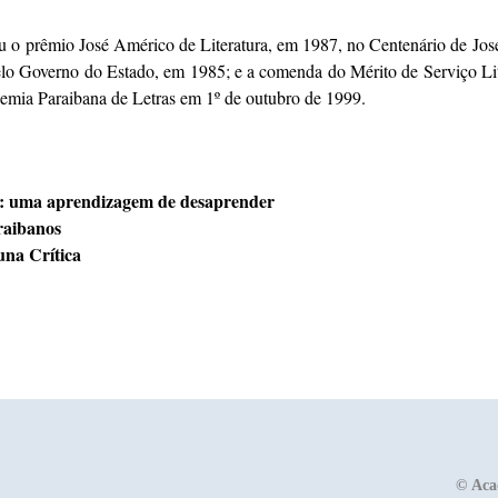
hou o prêmio José Américo de Literatura, em 1987, no Centenário de J
lo Governo do Estado, em 1985; e a comenda do Mérito de Serviço Li
emia Paraibana de Letras em 1º de outubro de 1999.
a: uma aprendizagem de desaprender
araibanos
una Crítica
©
Aca