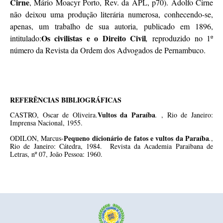
Cirne
, Mário Moacyr Porto, Rev. da APL, p70). Adolfo Cirne
não deixou uma produção literária numerosa, conhecendo-se,
apenas, um trabalho de sua autoria, publicado em 1896,
Os civilistas e o Direito Civil
intitulado:
,
reproduzido no 1º
número da Revista da Ordem dos Advogados de Pernambuco.
REFERÊNCIAS BIBLIOGRÁFICAS
Vultos da Paraíba
CASTRO, Oscar de Oliveira.
.
, Rio de Janeiro:
Imprensa Nacional, 1955.
Pequeno dicionário de fatos e vultos da Paraíba
ODILON, Marcus-
.
,
Rio de Janeiro: Cátedra, 1984. Revista da Academia Paraibana de
Letras, nº 07, João Pessoa: 1960.