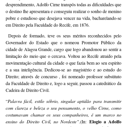
desprendimento, Adolfo Cirne transpôs todas as dificuldades que
o destino lhe apresentara e conseguiu realizar o sonho de menino
pobre e estudioso que desejava vencer na vida, bacharelando-se
em Direito pela Faculdade do Recife, em 1876.
Depois de formado, teve os seus méritos reconhecidos pelo
Governador do Estado que o nomeou Promotor Público da
cidade de Alagoa Grande, cargo que logo abandonou ao sentir a
limitação do meio que o cercava. Voltou ao Recife atraído pela
movimentação cultural da cidade o que fazia bem ao seu espírito
e a sua inteligência. Dedicou-se ao magistério e ao estudo do
Direito; através de concurso , foi nomeado professor substituto
da Faculdade de Direito e, logo a seguir, passou a catedrático da
Cadeira de Direito Civil.
“
Palavra fácil, estilo sóbrio, singular aptidão para transmitir
com clareza e beleza o seu pensamento, o velho Cirne, como
costumavam chamar os seus companheiros, é um marco no
Elogio a Adolfo
ensino do Direito Civil, no Nordeste”.
(In: