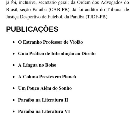
já foi, inclusive, secretário-geral; da Ordem dos Advogados do
Brasil, seção Paraíba (OAB-PB). Já foi auditor do Tribunal de
Justiça Desportivo de Futebol, da Paraíba (TJDF-PB).
PUBLICAÇÕES
O Estranho Professor de Violão
Guia Prático de Introdução ao Direito
A Língua no Bolso
A Coluna Prestes em Piancó
Um Pouco Além do Sonho
Paraíba na Literatura II
Paraíba na Literatura VI