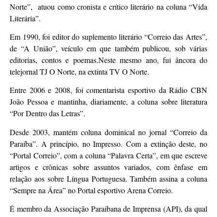
Norte”, atuou como cronista e crítico literário na coluna “Vida
Literária”.
Em 1990, foi editor do suplemento literário “Correio das Artes”,
de “A União”, veículo em que também publicou, sob várias
editorias, contos e poemas.Neste mesmo ano, fui âncora do
telejornal TJ O Norte, na extinta TV O Norte.
Entre 2006 e 2008, foi comentarista esportivo da Rádio CBN
João Pessoa e mantinha, diariamente, a coluna sobre literatura
“Por Dentro das Letras”.
Desde 2003, mantém coluna dominical no jornal “Correio da
Paraíba”. A princípio, no Impresso. Com a extinção deste, no
“Portal Correio”, com a coluna “Palavra Certa”, em que escreve
artigos e crônicas sobre assuntos variados, com ênfase em
relação aos sobre Língua Portuguesa. Também assina a coluna
“Sempre na Área” no Portal esportivo Arena Correio.
É membro da Associação Paraibana de Imprensa (API), da qual