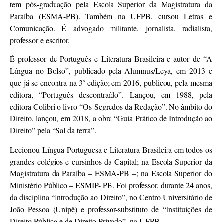
tem pós-graduação pela Escola Superior da Magistratura da
Paraíba (ESMA-PB). Também na UFPB, cursou Letras e
Comunicação. É advogado militante, jornalista, radialista,
professor e escritor.
É professor de Português e Literatura Brasileira e autor de “A
Língua no Bolso”, publicado pela Alumnus/Leya, em 2013 e
que já se encontra na 3ª edição; em 2016, publicou, pela mesma
editora, “Português descontraído”. Lançou, em 1988, pela
editora Colibri o livro “Os Segredos da Redação”. No âmbito do
Direito, lançou, em 2018, a obra “Guia Prático de Introdução ao
Direito” pela “Sal da terra”.
Lecionou Língua Portuguesa e Literatura Brasileira em todos os
grandes colégios e cursinhos da Capital; na Escola Superior da
Magistratura da Paraíba – ESMA-PB –; na Escola Superior do
Ministério Público – ESMIP- PB. Foi professor, durante 24 anos,
da disciplina “Introdução ao Direito”, no Centro Universitário de
João Pessoa (Unipê) e professor-substituto de “Instituições de
Direito Público e de Direito Privado”, na UFPB.