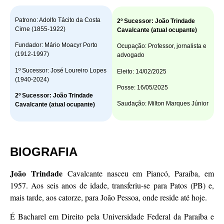
Patrono: Adolfo Tácito da Costa
2º Sucessor: João Trindade
Cirne (1855-1922)
Cavalcante (atual ocupante)
Fundador: Mário Moacyr Porto
Ocupação: Professor, jornalista e
(1912-1997)
advogado
1º Sucessor: José Loureiro Lopes
Eleito: 14/02/2025
(1940-2024)
Posse: 16/05/2025
2º Sucessor: João Trindade
Saudação: Milton Marques Júnior
Cavalcante (atual ocupante)
BIOGRAFIA
João
Trindade
Cavalcante nasceu em Piancó, Paraíba, em
1957. Aos seis anos de idade, transferiu-se para Patos (PB) e,
mais tarde, aos catorze, para João Pessoa, onde reside até hoje.
É Bacharel em Direito pela Universidade Federal da Paraíba e