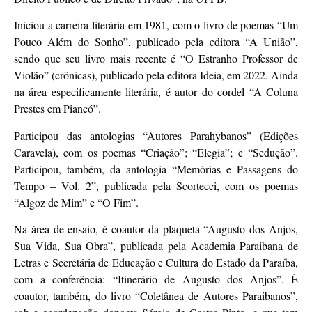
Iniciou a carreira literária em 1981, com o livro de poemas “Um
Pouco Além do Sonho”, publicado pela editora “A União”,
sendo que seu livro mais recente é “O Estranho Professor de
Violão” (crônicas), publicado pela editora Ideia, em 2022. Ainda
na área especificamente literária, é autor do cordel “A Coluna
Prestes em Piancó”.
Participou das antologias “Autores Parahybanos” (Edições
Caravela), com os poemas “Criação”; “Elegia”; e “Sedução”.
Participou, também, da antologia “Memórias e Passagens do
Tempo – Vol. 2”, publicada pela Scortecci, com os poemas
“Algoz de Mim” e “O Fim”.
Na área de ensaio, é coautor da plaqueta “Augusto dos Anjos,
Sua Vida, Sua Obra”, publicada pela Academia Paraibana de
Letras e Secretária de Educação e Cultura do Estado da Paraíba,
com a conferência: “Itinerário de Augusto dos Anjos”. É
coautor, também, do livro “Coletânea de Autores Paraibanos”,