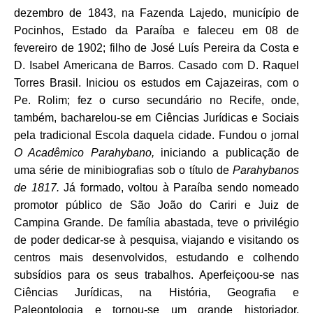
dezembro de 1843, na Fazenda Lajedo, município de
Pocinhos, Estado da Paraíba e faleceu em 08 de
fevereiro de 1902; filho de José Luís Pereira da Costa e
D. Isabel Americana de Barros. Casado com D. Raquel
Torres Brasil. Iniciou os estudos em Cajazeiras, com o
Pe. Rolim; fez o curso secundário no Recife, onde,
também, bacharelou-se em Ciências Jurídicas e Sociais
pela tradicional Escola daquela cidade. Fundou o jornal
O Acadêmico Parahybano,
iniciando a publicação de
uma série de minibiografias sob o título de
Parahybanos
de 1817.
Já formado, voltou à Paraíba sendo nomeado
promotor público de São João do Cariri e Juiz de
Campina Grande. De família abastada, teve o privilégio
de poder dedicar-se à pesquisa, viajando e visitando os
centros mais desenvolvidos, estudando e colhendo
subsídios para os seus trabalhos. Aperfeiçoou-se nas
Ciências Jurídicas, na História, Geografia e
Paleontologia e tornou-se um grande historiador.