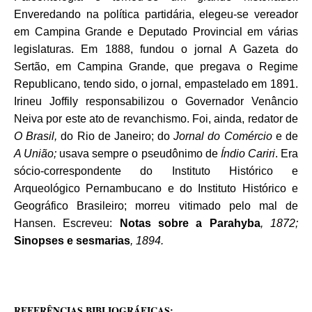
Enveredando na política partidária, elegeu-se vereador
em Campina Grande e Deputado Provincial em várias
legislaturas. Em 1888, fundou o jornal A Gazeta do
Sertão, em Campina Grande, que pregava o Regime
Republicano, tendo sido, o jornal, empastelado em 1891.
Irineu Joffily responsabilizou o Governador Venâncio
Neiva por este ato de revanchismo. Foi, ainda, redator de
O Brasil,
do Rio de Janeiro; do
Jornal do Comércio
e de
A União;
usava sempre o pseudônimo de
Índio Cariri
. Era
sócio-correspondente do Instituto Histórico e
Arqueológico Pernambucano e do Instituto Histórico e
Geográfico Brasileiro; morreu vitimado pelo mal de
Hansen. Escreveu:
Notas sobre a Parahyba
, 1872;
Sinopses e sesmarias
, 1894.
REFERÊNCIAS BIBLIOGRÁFICAS: