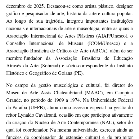
dezembro de 2025. Destacou-se como artista plástico, designer
gráfico e pesquisador de arte, história da arte e cultura popular.
Ao longo de sua trajetória, integrou importantes instituições
nacionais e internacionais de arte e museologia, entre as quais a
Associação Internacional de Artes Plásticas (AIAP/Unesco), o
Conselho Internacional de Museus (ICOM/Unesco) e a
Associação Brasileira de Críticos de Arte (ABCA), além de ser
membro-fundador da Associação Brasileira de Educação
Através da Arte (Sobread) e sócio-correspondente do Instituto
Histórico e Geográfico de Goiana (PE).
No campo da gestão museológica e cultural, foi diretor do
Museu de Arte Assis Chateaubriand (MAAC), em Campina
Grande, no período de 1969 a 1974. Na Universidade Federal
da Paraíba (UFPB), atuou como assessor especial na gestão do
reitor Lynaldo Cavalcanti, ocasião em que participou ativamente
da criação do Núcleo de Arte Contemporânea (NAC), setor do
qual foi coordenador. Na mesma universidade, exerceu ainda as
funções de coordenador de extensão cultural e de pró-reitor