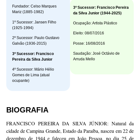
Fundador: Celso Marques
3º Sucessor: Francisco Pereira
Mariz (1885-1982)
da Silva Junior (1944-2025)
1º Sucessor: Jansen Filho
Ocupação: Artista Plástico
(1925-1994)
Eleito: 08/07/2016
2º Sucessor: Paulo Gustavo
Posse: 16/08/2016
Galvão (1936-2015)
Saudação: José Octávio de
3º Sucessor: Francisco
Arruda Mello
Pereira da Silva Junior
4º Sucessor: Mário Hélio
Gomes de Lima (atual
ocupante)
BIOGRAFIA
FRANCISCO PEREIRA DA SILVA JÚNIOR: Natural da
cidade de Campina Grande, Estado da Paraíba, nasceu em 22 de
dezembro de 1944 e faleceu em João Pessoa, no dia 25 de