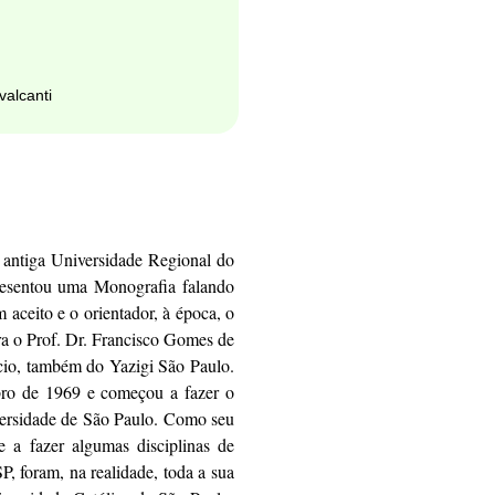
alcanti
 antiga Universidade Regional do
resentou uma Monografia falando
aceito e o orientador, à época, o
ra o Prof. Dr. Francisco Gomes de
cio, também do Yazigi São Paulo.
ro de 1969 e começou a fazer o
versidade de São Paulo. Como seu
 a fazer algumas disciplinas de
, foram, na realidade, toda a sua