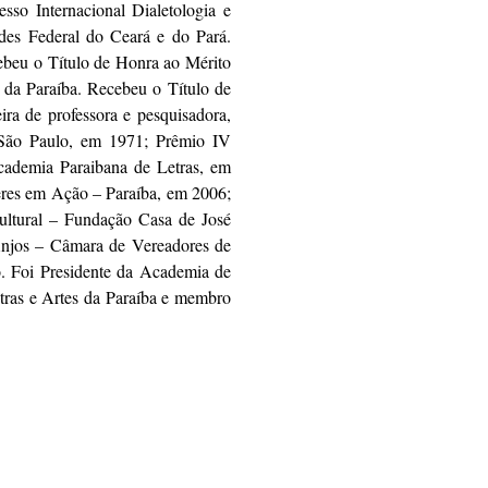
so Internacional Dialetologia e
des Federal do Ceará e do Pará.
ebeu o Título de Honra ao Mérito
eo da Paraíba. Recebeu o Título de
ra de professora e pesquisadora,
e São Paulo, em 1971; Prêmio IV
cademia Paraibana de Letras, em
res em Ação – Paraíba, em 2006;
ultural – Fundação Casa de José
njos – Câmara de Vereadores de
. Foi Presidente da Academia de
as e Artes da Paraíba e membro