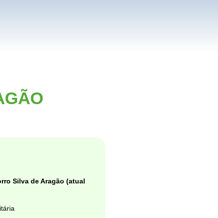
AGÃO
rro Silva de Aragão (atual
tária