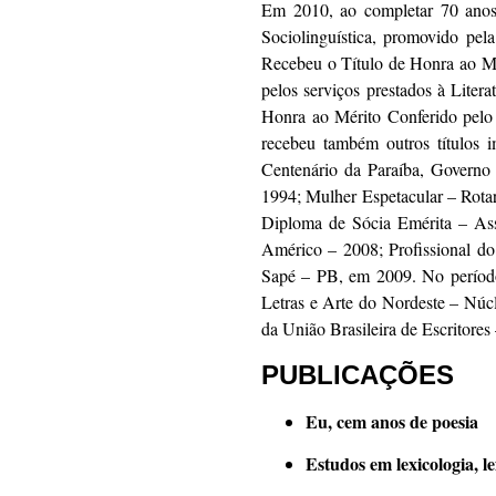
Em 2010, ao completar 70 anos,
Sociolinguística, promovido pe
Recebeu o Título de Honra ao Mé
pelos serviços prestados à Litera
Honra ao Mérito Conferido pelo 
recebeu também outros títulos 
Centenário da Paraíba, Governo
1994; Mulher Espetacular – Rot
Diploma de Sócia Emérita – Ass
Américo – 2008; Profissional 
Sapé – PB, em 2009. No período
Letras e Arte do Nordeste – N
da União Brasileira de Escritore
PUBLICAÇÕES
Eu, cem anos de poesia
Estudos em lexicologia, l