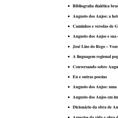
Bibliografia dialética bras
Augusto dos Anjos: a het
Caminhos e veredas de G
Augusto dos Anjos e sua
José Lins do Rego – Vozes
A linguagem regional pop
Conversando sobre Augus
Eu e outras poesias
Augusto dos Anjos: uma b
Augusto dos Anjos em im
Dicionário da obra de A
Aspectos da vida e obra 