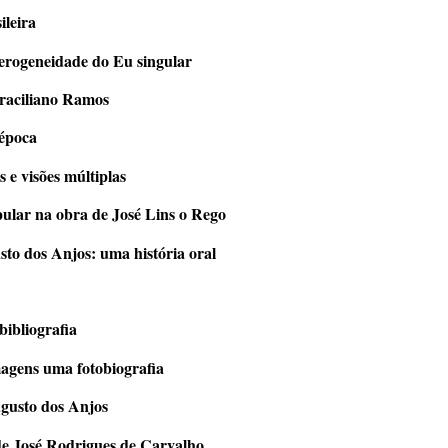
ileira
erogeneidade do Eu singular
raciliano Ramos
 época
 e visões múltiplas
ular na obra de José Lins o Rego
to dos Anjos: uma história oral
ibliografia
agens uma fotobiografia
ugusto dos Anjos
de José Rodrigues de Carvalho