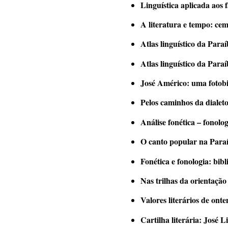
Linguística aplicada aos f
A literatura e tempo: ce
Atlas linguístico da Paraíb
Atlas linguístico da Paraí
José Américo: uma fotobi
Pelos caminhos da dialeto
Análise fonética – fonolo
O canto popular na Paraí
Fonética e fonologia: bibl
Nas trilhas da orientaçã
Valores literários de ont
Cartilha literária: José 