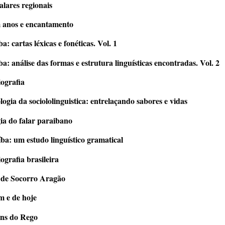
alares regionais
m anos e encantamento
a: cartas léxicas e fonéticas. Vol. 1
ba: análise das formas e estrutura linguísticas encontradas. Vol. 2
ografia
logia da sociololinguistica: entrelaçando sabores e vidas
gia do falar paraibano
ba: um estudo linguístico gramatical
iografia brasileira
o de Socorro Aragão
em e de hoje
Lins do Rego