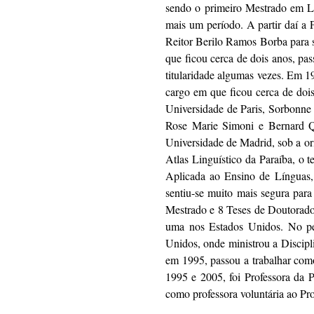
sendo o primeiro Mestrado em Le
mais um período. A partir daí a 
Reitor Berilo Ramos Borba para 
que ficou cerca de dois anos, pa
titularidade algumas vezes. Em 
cargo em que ficou cerca de doi
Universidade de Paris, Sorbonne 
Rose Marie Simoni e Bernard Qu
Universidade de Madrid, sob a or
Atlas Linguístico da Paraíba, o
Aplicada ao Ensino de Línguas, 
sentiu-se muito mais segura para
Mestrado e 8 Teses de Doutorado
uma nos Estados Unidos. No perí
Unidos, onde ministrou a Discip
em 1995, passou a trabalhar com
1995 e 2005, foi Professora da
como professora voluntária ao 