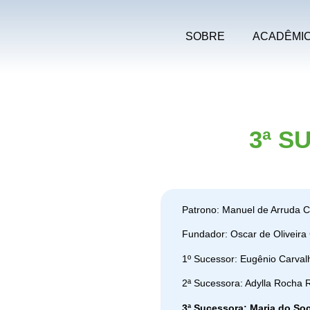
SOBRE
ACADÊMI
3ª 
Patrono: Manuel de Arruda 
Fundador: Oscar de Oliveira
1º Sucessor: Eugênio Carval
2ª Sucessora: Adylla Rocha 
3ª Sucessora: Maria do Soc