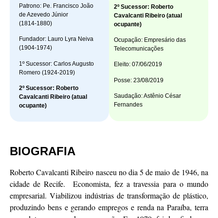
Patrono: Pe. Francisco João
2º Sucessor: Roberto
de Azevedo Júnior
Cavalcanti Ribeiro (atual
(1814-1880)
ocupante)
Fundador: Lauro Lyra Neiva
Ocupação: Empresário das
(1904-1974)
Telecomunicações
1º Sucessor: Carlos Augusto
Eleito: 07/06/2019
Romero (1924-2019)
Posse: 23/08/2019
2º Sucessor: Roberto
Saudação: Astênio César
Cavalcanti Ribeiro (atual
Fernandes
ocupante)
BIOGRAFIA
Roberto Cavalcanti Ribeiro nasceu no dia 5 de maio de 1946, na
cidade de Recife. Economista, fez a travessia para o mundo
empresarial. Viabilizou indústrias de transformação de plástico,
produzindo bens e gerando empregos e renda na Paraíba, terra