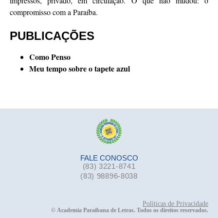
impressos, privado, em circulação. O que não mudou: o
compromisso com a Paraíba.
PUBLICAÇÕES
Como Penso
Meu tempo sobre o tapete azul
FALE CONOSCO
(83) 3221-8741
(83) 98896-8038
Políticas de Privacidade
©
Academia Paraibana de Letras. Todos os direitos reservados.