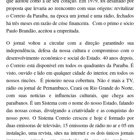
que adotou como a de seu coração. Em 1979, foi desafiado por
proposta que levaria ao reencontro com suas origens: revitalizar
o Correio da Paraíba, na época um jornal e uma rádio, fechados
há três meses em razão de crise financeira. Com o primo e sócio
Paulo Brandão, aceitou a empreitada.
O jornal voltou a circular com a direção garantindo sua
independência, defesa da nossa cultura e compromisso com o
desenvolvimento econômico e social do Estado. 40 anos depois,
o Correio está disponível em todos os quadrantes da Paraíba. É
visto, ouvido e lido em qualquer cidade do interior, em todos os
nossos rincões. É pioneiro nessa cobertura. Não é mais a TV,
rádio ou jornal de Pernambuco, Ceará ou Rio Grande do Norte,
com suas notícias e influencias culturais, que chega aos
paraibanos. É um Sistema com o nome do nosso Estado, falando
das nossas coisas, divulgando a criatividade e as conquistas do
nosso povo. O Sistema Correio cresceu e hoje é formado por
duas emissoras de televisão, 15 emissoras de rádio no ar e 05 em
instalação, uma revista, sites na internet e os dois únicos jornais