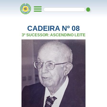
CADEIRA Nº 08
3º SUCESSOR: ASCENDINO LEITE