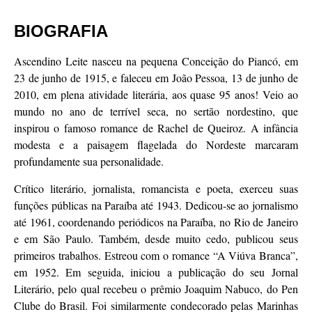
BIOGRAFIA
Ascendino Leite nasceu na pequena Conceição do Piancó, em
23 de junho de 1915, e faleceu em João Pessoa, 13 de junho de
2010, em plena atividade literária, aos quase 95 anos! Veio ao
mundo no ano de terrível seca, no sertão nordestino, que
inspirou o famoso romance de Rachel de Queiroz. A infância
modesta e a paisagem flagelada do Nordeste marcaram
profundamente sua personalidade.
Crítico literário, jornalista, romancista e poeta, exerceu suas
funções públicas na Paraíba até 1943. Dedicou-se ao jornalismo
até 1961, coordenando periódicos na Paraíba, no Rio de Janeiro
e em São Paulo. Também, desde muito cedo, publicou seus
primeiros trabalhos. Estreou com o romance “A Viúva Branca”,
em 1952. Em seguida, iniciou a publicação do seu Jornal
Literário, pelo qual recebeu o prêmio Joaquim Nabuco, do Pen
Clube do Brasil. Foi similarmente condecorado pelas Marinhas