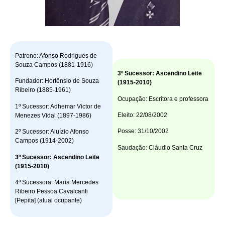
Patrono: Afonso Rodrigues de
Souza Campos (1881-1916)
3º Sucessor: Ascendino Leite
Fundador: Hortênsio de Souza
(1915-2010)
Ribeiro (1885-1961)
Ocupação: Escritora e professora
1º Sucessor: Adhemar Victor de
Eleito: 22/08/2002
Menezes Vidal (1897-1986)
Posse: 31/10/2002
2º Sucessor: Aluízio Afonso
Campos (1914-2002)
Saudação: Cláudio Santa Cruz
3º Sucessor: Ascendino Leite
(1915-2010)
4ª Sucessora: Maria Mercedes
Ribeiro Pessoa Cavalcanti
[Pepita] (atual ocupante)